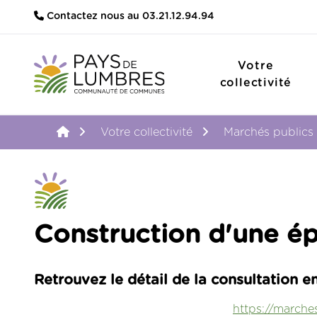
Contactez nous au 03.21.12.94.94
Votre
collectivité
Accueil
Votre collectivité
Marchés publics
Construction d'une ép
Retrouvez le détail de la consultation en
https://march