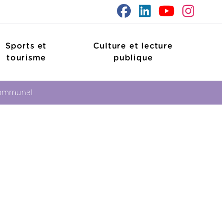
Sports et
Culture et lecture
tourisme
publique
rcommunal