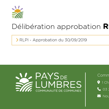
Délibération approbation
R
RLPI - Approbation du 30/09/2019
Commu
1 C
03 
Nou