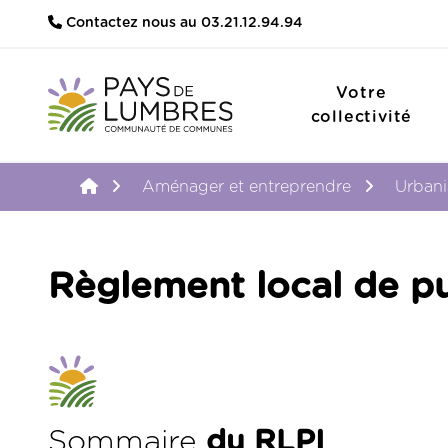
Contactez nous au 03.21.12.94.94
Votre
collectivité
Accueil
Aménager et entreprendre
Urbani
Règlement local de pu
Sommaire
du RLPI