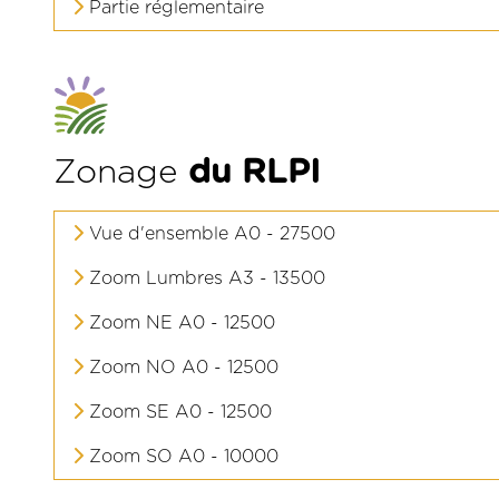
Partie réglementaire
Zonage
du RLPI
Vue d'ensemble A0 - 27500
Zoom Lumbres A3 - 13500
Zoom NE A0 - 12500
Zoom NO A0 - 12500
Zoom SE A0 - 12500
Zoom SO A0 - 10000