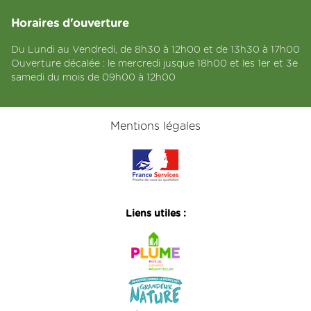
Horaires d'ouverture
Du Lundi au Vendredi, de 8h30 à 12h00 et de 13h30 à 17h00
Ouverture décalée : le mercredi jusque 18h00 et les 1er et 3e
samedi du mois de 09h00 à 12h00
Mentions légales
Liens utiles :