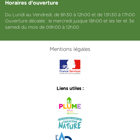
Horaires d'ouverture
Du Lundi au Vendredi, de 8h30 à 12h00 et de 13h30 à 17h00
Ouverture décalée : le mercredi jusque 18h00 et les 1er et 3e
samedi du mois de 09h00 à 12h00
Mentions légales
Liens utiles :