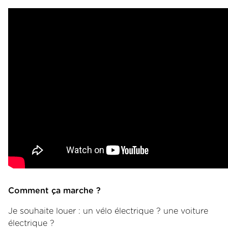
Comment ça marche ?
Je souhaite louer : un vélo électrique ? une voiture
électrique ?