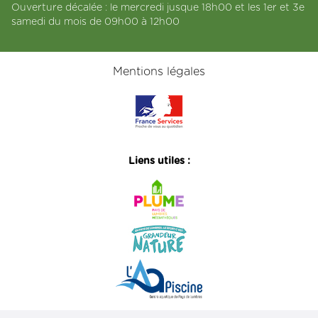
Ouverture décalée : le mercredi jusque 18h00 et les 1er et 3e
samedi du mois de 09h00 à 12h00
Mentions légales
Liens utiles :