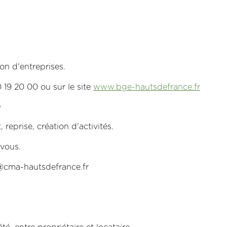
n d'entreprises.
19 20 00 ou sur le site
www.bge-hautsdefrance.fr
)
eprise, création d'activités.
-vous.
e@cma-hautsdefrance.fr