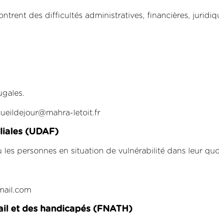
ntrent des difficultés administratives, financières, juridiq
ugales.
ueildejour@mahra-letoit.fr
liales (UDAF)
 les personnes en situation de vulnérabilité dans leur quo
mail.com
vail et des handicapés (FNATH)