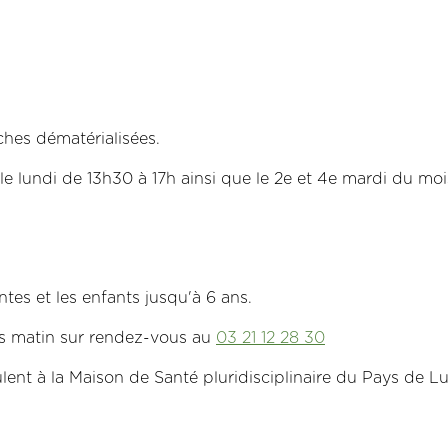
hes dématérialisées.
e lundi de 13h30 à 17h ainsi que le 2e et 4e mardi du moi
es et les enfants jusqu'à 6 ans.
is matin sur rendez-vous au
03 21 12 28 30
ulent à la Maison de Santé pluridisciplinaire du Pays 