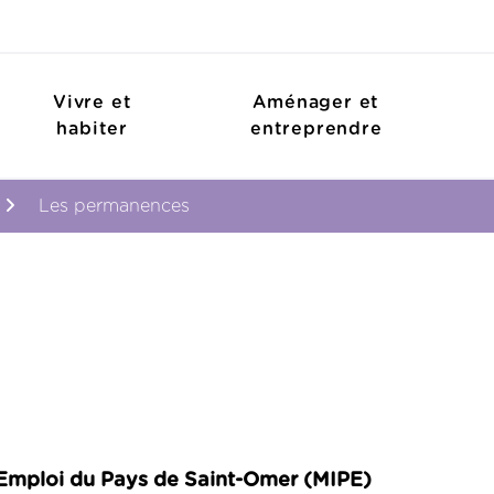
Vivre et
Aménager et
habiter
entreprendre
Les permanences
l'Emploi du Pays de Saint-Omer
(MIPE)