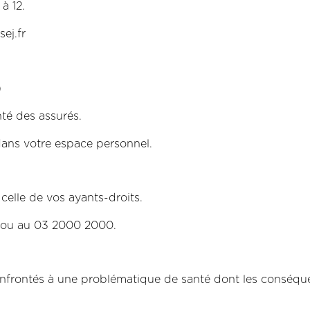
à 12.
ej.fr
)
té des assurés.
ans votre espace personnel.
celle de vos ayants-droits.
 ou au 03 2000 2000.
onfrontés à une problématique de santé dont les conséque