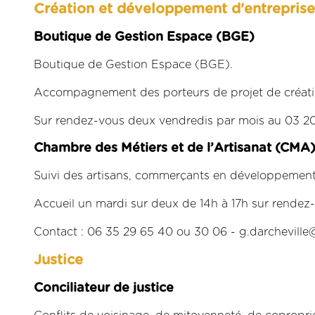
Création et développement d'entreprise
Boutique de Gestion Espace (BGE)
Boutique de Gestion Espace (BGE).
Accompagnement des porteurs de projet de créatio
Sur rendez-vous deux vendredis par mois au 03 20 
C
hambre des
M
étiers et de l’
A
rtisanat
(CMA
Suivi des artisans, commerçants en développement, r
Accueil un mardi sur deux de 14h à 17h sur rendez
Contact : 06 35 29 65 40 ou 30 06 - g.darchevill
Justice
Conciliateur de justice