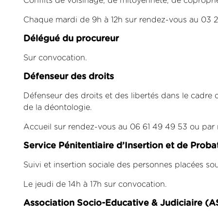
Conflits de voisinage, de mitoyenneté, de copropriét
Chaque mardi de 9h à 12h sur rendez-vous au 03 21
Délégué du procureur
Sur convocation.
Défenseur des droits
Défenseur des droits et des libertés dans le cadre d
de la déontologie.
Accueil sur rendez-vous au 06 61 49 49 53 ou par 
S
ervice
P
énitentiaire d’
I
nsertion et de
P
roba
Suivi et insertion sociale des personnes placées sou
Le jeudi de 14h à 17h sur convocation.
Association Socio-Educative & Judiciaire (A