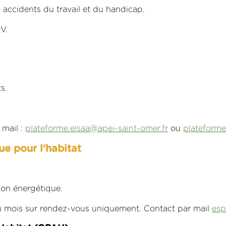
s accidents du travail et du handicap.
V.
s.
 mail :
plateforme.elsaa@apei-saint-omer.fr
ou
plateforme
ue pour l'habitat
tion énergétique.
 du mois sur rendez-vous uniquement. Contact par mail
esp