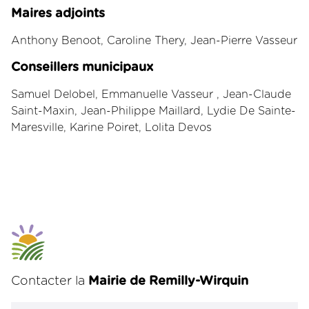
Maires adjoints
Anthony Benoot, Caroline Thery, Jean-Pierre Vasseur
Conseillers municipaux
Samuel Delobel, Emmanuelle Vasseur , Jean-Claude
Saint-Maxin, Jean-Philippe Maillard, Lydie De Sainte-
Maresville, Karine Poiret, Lolita Devos
Leaflet
|
©
OpenStreetMap
contributors
+
−
Contacter la
Mairie de Remilly-Wirquin