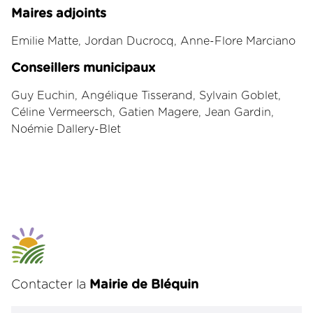
Maires adjoints
Emilie Matte, Jordan Ducrocq, Anne-Flore Marciano
Conseillers municipaux
Guy Euchin, Angélique Tisserand, Sylvain Goblet,
Céline Vermeersch, Gatien Magere, Jean Gardin,
Noémie Dallery-Blet
Leaflet
|
©
OpenStreetMap
contributors
+
−
Contacter la
Mairie de Bléquin